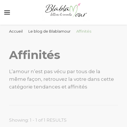
Lettres et messages d'amour Blablamour
Blablamour
Accueil
Le blog de Blablamour
Affinités
Affinités
L’amour n’est pas vécu par tous de la
même façon, retrouvez la votre dans cette
catégorie tendances et affinités
Showing: 1 - 1 of 1 RESULTS