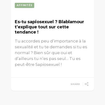
AFFINITÉS
Es-tu sapiosexuel ? Blablamour
t’explique tout sur cette
tendance !
Tu accordes peu d’importance à la
sexualité et tu te demandes si tu es
normal ? Bien sûr que oui et
d’ailleurs tu n’es pas seul… Tu es
peut-être Sapiosexuel !
SHARE