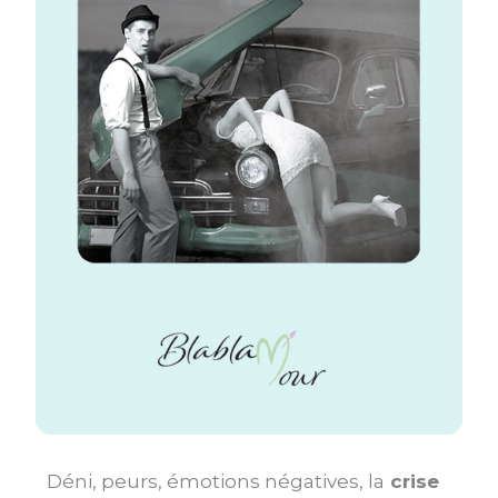
Déni, peurs, émotions négatives, la
crise