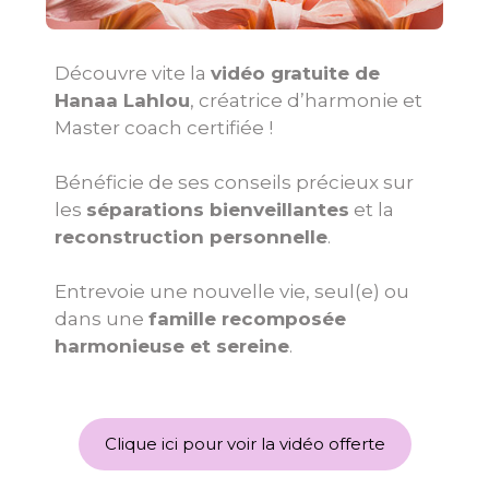
Découvre vite la
vidéo gratuite de
Hanaa Lahlou
, créatrice d’harmonie et
Master coach certifiée !
Bénéficie de ses conseils précieux sur
les
séparations bienveillantes
et la
r
econstruction personnelle
.
Entrevoie une nouvelle vie, seul(e) ou
dans une
famille recomposée
harmonieuse et sereine
.
Clique ici pour voir la vidéo offerte