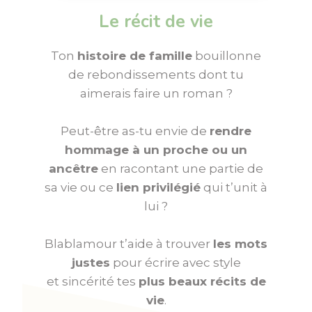
Le récit de vie
Ton
histoire de famille
bouillonne
de rebondissements dont tu
aimerais faire un roman ?
Peut-être as-tu envie de
rendre
hommage à un proche ou un
ancêtre
en racontant une partie de
sa vie ou ce
lien privilégié
qui t’unit à
lui ?
Blablamour t’aide à trouver
les mots
justes
pour écrire avec style
et sincérité tes
plus beaux récits de
vie
.