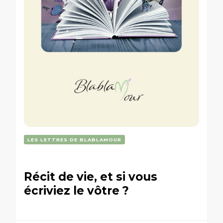
LES LETTRES DE BLABLAMOUR
Récit de vie, et si vous
écriviez le vôtre ?