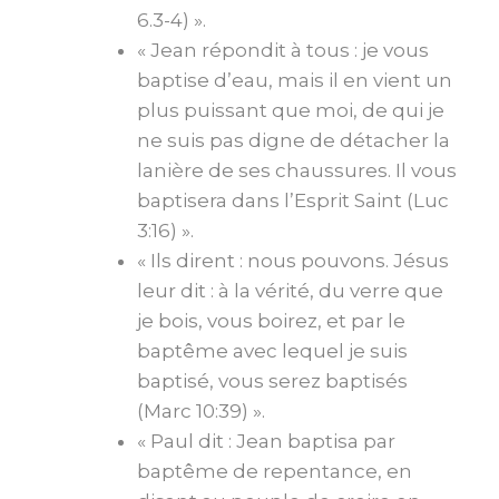
6.3-4) ».
« Jean répondit à tous : je vous
baptise d’eau, mais il en vient un
plus puissant que moi, de qui je
ne suis pas digne de détacher la
lanière de ses chaussures. Il vous
baptisera dans l’Esprit Saint (Luc
3:16) ».
« Ils dirent : nous pouvons. Jésus
leur dit : à la vérité, du verre que
je bois, vous boirez, et par le
baptême avec lequel je suis
baptisé, vous serez baptisés
(Marc 10:39) ».
« Paul dit : Jean baptisa par
baptême de repentance, en