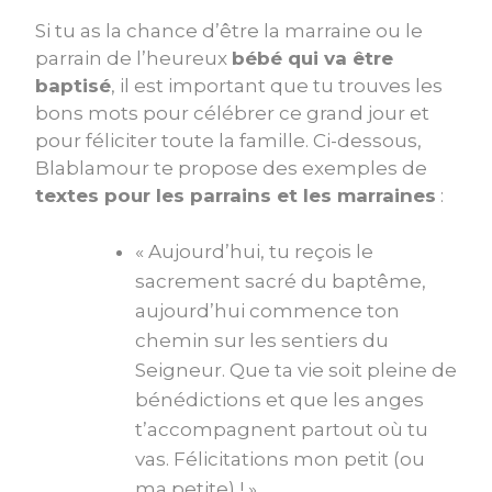
Si tu as la chance d’être la marraine ou le
parrain de l’heureux
bébé qui va être
baptisé
, il est important que tu trouves les
bons mots pour célébrer ce grand jour et
pour féliciter toute la famille. Ci-dessous,
Blablamour te propose des exemples de
textes pour les parrains et les marraines
:
« Aujourd’hui, tu reçois le
sacrement sacré du baptême,
aujourd’hui commence ton
chemin sur les sentiers du
Seigneur. Que ta vie soit pleine de
bénédictions et que les anges
t’accompagnent partout où tu
vas. Félicitations mon petit (ou
ma petite) ! »