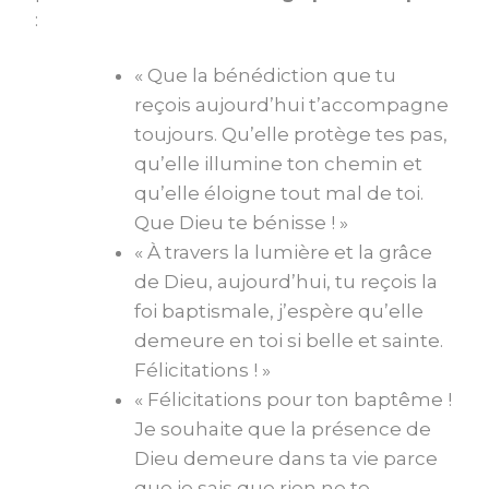
:
« Que la bénédiction que tu
reçois aujourd’hui t’accompagne
toujours. Qu’elle protège tes pas,
qu’elle illumine ton chemin et
qu’elle éloigne tout mal de toi.
Que Dieu te bénisse ! »
« À travers la lumière et la grâce
de Dieu, aujourd’hui, tu reçois la
foi baptismale, j’espère qu’elle
demeure en toi si belle et sainte.
Félicitations ! »
« Félicitations pour ton baptême !
Je souhaite que la présence de
Dieu demeure dans ta vie parce
que je sais que rien ne te