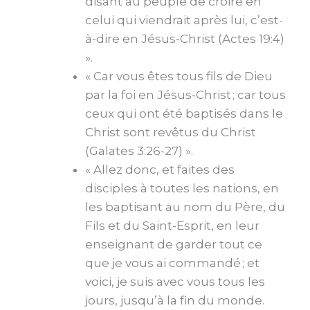
disant au peuple de croire en
celui qui viendrait après lui, c’est-
à-dire en Jésus-Christ (Actes 19:4)
».
« Car vous êtes tous fils de Dieu
par la foi en Jésus-Christ ; car tous
ceux qui ont été baptisés dans le
Christ sont revêtus du Christ
(Galates 3:26-27) ».
« Allez donc, et faites des
disciples à toutes les nations, en
les baptisant au nom du Père, du
Fils et du Saint-Esprit, en leur
enseignant de garder tout ce
que je vous ai commandé ; et
voici, je suis avec vous tous les
jours, jusqu’à la fin du monde.