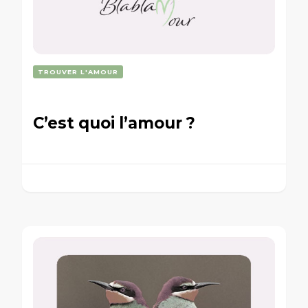
TROUVER L'AMOUR
C’est quoi l’amour ?