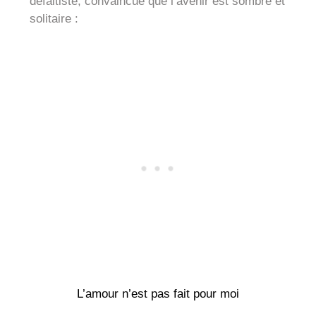
défaitiste, convaincue que l’avenir est sombre et
solitaire :
L’amour n’est pas fait pour moi