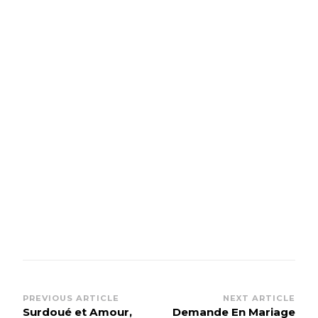
PREVIOUS ARTICLE
NEXT ARTICLE
Surdoué et Amour,
Demande En Mariage