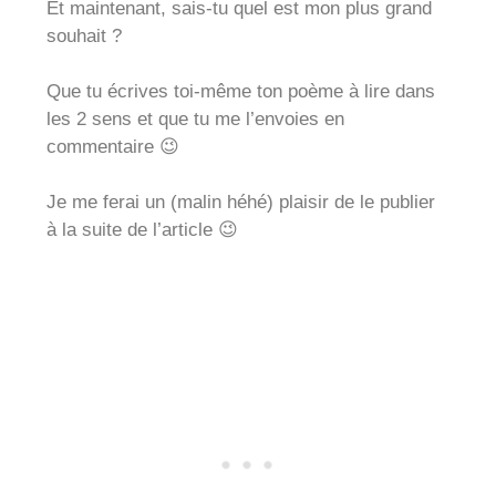
Et maintenant, sais-tu quel est mon plus grand
souhait ?
Que tu écrives toi-même ton poème à lire dans
les 2 sens et que tu me l’envoies en
commentaire 😉
Je me ferai un (malin héhé) plaisir de le publier
à la suite de l’article 😉