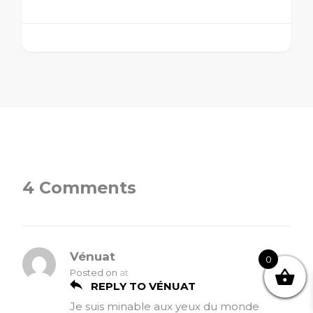
4 Comments
Vénuat
0
Posted on
at
REPLY TO VÉNUAT
Je suis minable aux yeux du monde