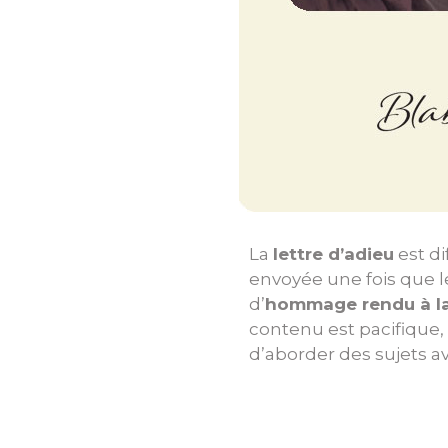
La
lettre d’adieu
est di
envoyée une fois que l
d’
hommage rendu à la
contenu est pacifique, s
d’aborder des sujets a