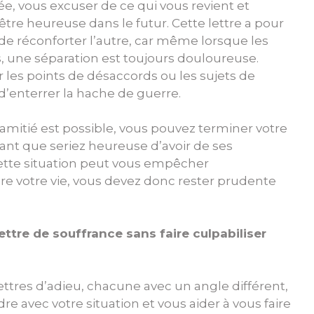
ée, vous excuser de ce qui vous revient et
’être heureuse dans le futur. Cette lettre a pour
 de réconforter l’autre, car même lorsque les
, une séparation est toujours douloureuse.
les points de désaccords ou les sujets de
t d’enterrer la hache de guerre.
amitié est possible, vous pouvez terminer votre
isant que seriez heureuse d’avoir de ses
cette situation peut vous empêcher
e votre vie, vous devez donc rester prudente
ttre de souffrance sans faire culpabiliser
ettres d’adieu, chacune avec un angle différent,
 avec votre situation et vous aider à vous faire