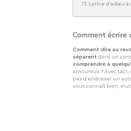
Lettre d’adieu 
Comment écrire u
Comment dire au revo
séparent
dans un con
comprendre à quelqu’u
amoureux ? Avec tact,
pas d’endosser un aut
vous connaît bien, inut