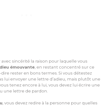
ec sincérité la raison pour laquelle vous
’adieu émouvante
, en restant concentré sur ce
-dire rester en bons termes. Si vous détestez
pas lui envoyer une lettre d’adieu, mais plutôt une
 vous tenez encore à lui, vous devez lui écrire une
u une lettre de pardon.
eu
, vous devez redire à la personne pour quelles