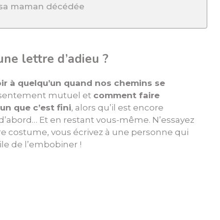
à sa maman décédée
ne lettre d’adieu ?
ir à quelqu’un quand nos chemins se
sentement mutuel et
comment faire
n que c’est fini
, alors qu’il est encore
 d’abord… Et en restant vous-même. N’essayez
re costume, vous écrivez à une personne qui
ile de l’embobiner !