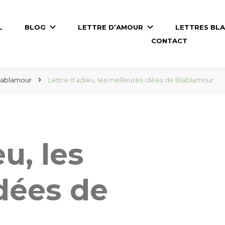
L
BLOG
LETTRE D’AMOUR
LETTRES BL
CONTACT
Blablamour
Lettre d’adieu, les meilleures idées de Blablamour
u, les
dées de