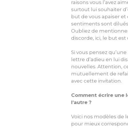
raisons vous l’avez aim
surtout lui souhaiter d
but de vous apaiser et
sentiments sont dilués
Oubliez de mentionner 
discorde, ici, le but es
Si vous pensez qu’une 
lettre d’adieu en lui d
nouvelles. Attention, 
mutuellement de refair
avec cette invitation.
Comment écrire une le
l’autre ?
Voici nos modèles de l
pour mieux correspondre