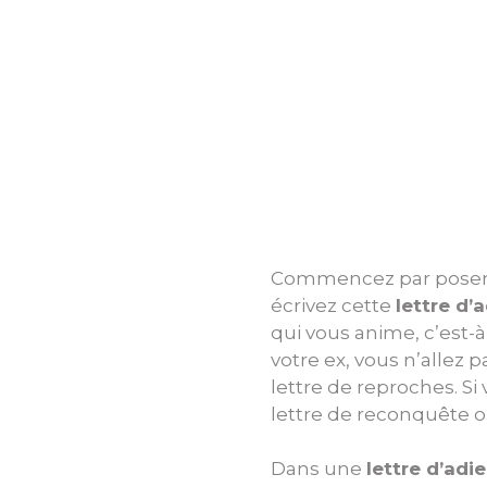
Commencez par poser av
écrivez cette
lettre d
qui vous anime, c’est-à
votre ex, vous n’allez 
lettre de reproches. Si
lettre de reconquête o
Dans une
lettre d’adi