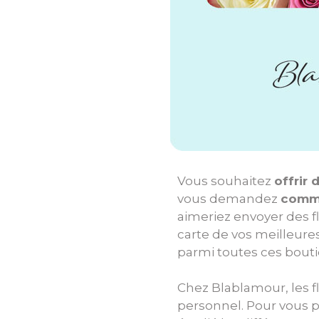
Vous souhaitez
offrir
vous demandez
comme
aimeriez envoyer des 
carte de vos meilleure
parmi toutes ces bouti
Chez Blablamour, les fl
personnel. Pour vous p