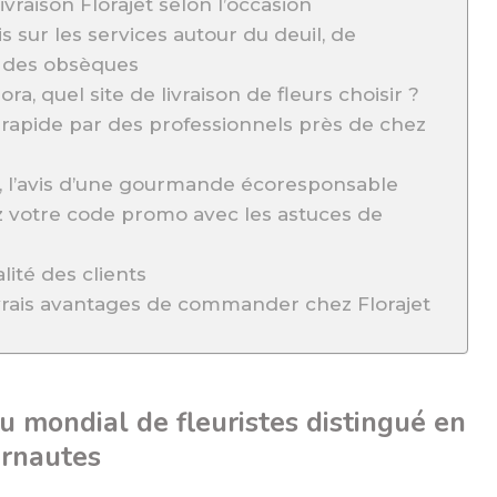
ivraison Florajet selon l’occasion
is sur les services autour du deuil, de
t des obsèques
lora, quel site de livraison de fleurs choisir ?
on rapide par des professionnels près de chez
t, l’avis d’une gourmande écoresponsable
ez votre code promo avec les astuces de
alité des clients
 vrais avantages de commander chez Florajet
au mondial de fleuristes distingué en
ernautes