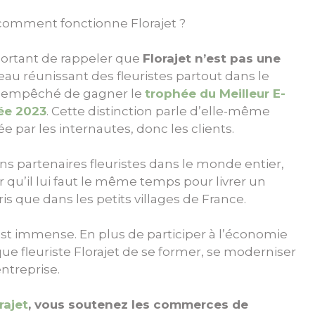
omment fonctionne Florajet ?
mportant de rappeler que
Florajet n’est pas une
eau réunissant des fleuristes partout dans le
s empêché de gagner le
trophée du Meilleur E-
ée 2023
. Cette distinction parle d’elle-même
e par les internautes, donc les clients.
ans partenaires fleuristes dans le monde entier,
r qu’il lui faut le même temps pour livrer un
is que dans les petits villages de France.
est immense. En plus de participer à l’économie
que fleuriste Florajet de se former, se moderniser
ntreprise.
rajet
, vous soutenez les commerces de