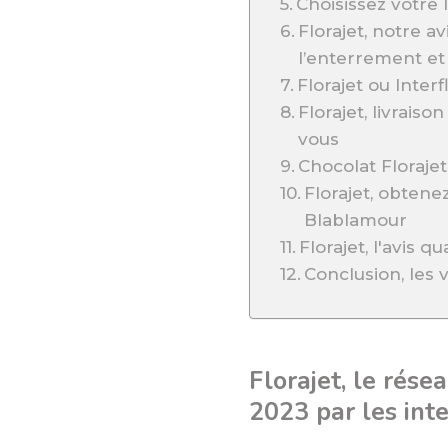
Choisissez votre l
Florajet, notre av
l’enterrement e
Florajet ou Interf
Florajet, livrais
vous
Chocolat Floraje
Florajet, obten
Blablamour
Florajet, l'avis qu
Conclusion, les
Florajet, le rése
2023 par les int