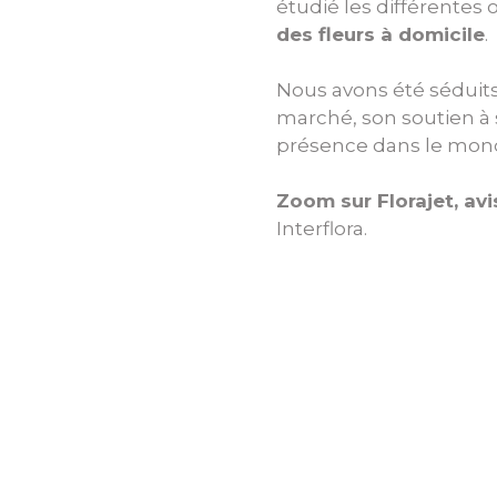
étudié les différentes
des fleurs à domicile
.
Nous avons été séduits 
marché, son soutien à 
présence dans le mond
Zoom sur Florajet, av
Interflora.