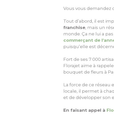
Vous vous demandez c
Tout d’abord, il est i
franchise
, mais un rés
monde. Ça ne lui a pa
commerçant de l’ann
puisqu’elle est décerné
Fort de ses 7 000 artis
Florajet aime à rappele
bouquet de fleurs à Par
La force de ce réseau 
locale, il permet à cha
et de développer son e
En faisant appel à
Flo