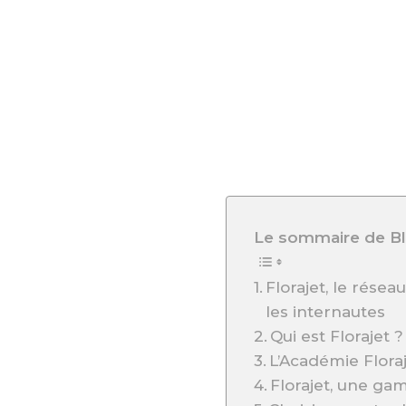
Le sommaire de Bl
Florajet, le rése
les internautes
Qui est Florajet 
L’Académie Floraj
Florajet, une ga