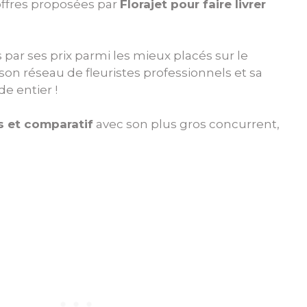
 offres proposées par
Florajet pour faire livrer
par ses prix parmi les mieux placés sur le
son réseau de fleuristes professionnels et sa
e entier !
is et comparatif
avec son plus gros concurrent,